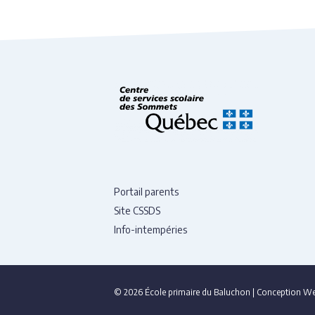
Portail parents
Site CSSDS
Info-intempéries
© 2026 École primaire du Baluchon
|
Conception We