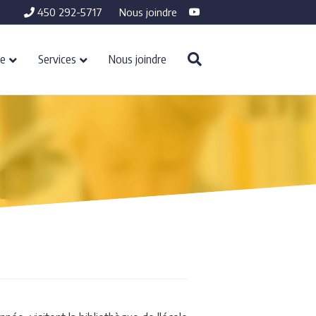
Youtube
450 292-5717
Nous joindre
re
Services
Nous joindre