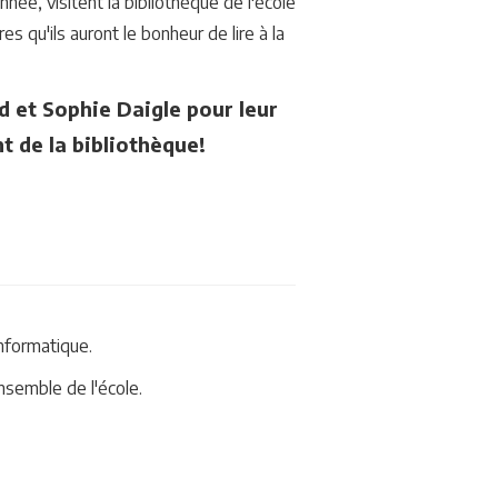
nnée, visitent la
bibliothèque de l'école
 qu'ils auront le bonheur de lire à la
 et Sophie Daigle pour leur
t de la bibliothèque!
nformatique.
nsemble de l'école.