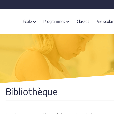
École
Programmes
Classes
Vie scolai
Bibliothèque