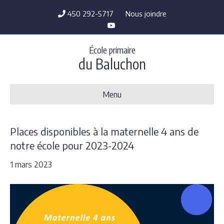
450 292-5717
Nous joindre
Youtube
École primaire
du Baluchon
Menu
Places disponibles à la maternelle 4 ans de
notre école pour 2023-2024
1 mars 2023