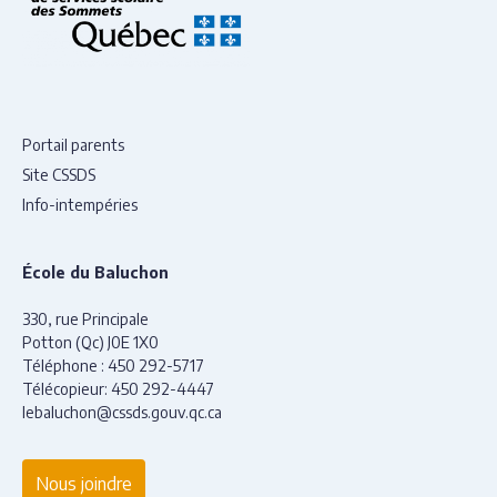
Portail parents
Site CSSDS
Info-intempéries
École du Baluchon
330, rue Principale
Potton (Qc) J0E 1X0
Téléphone :
450 292-5717
Télécopieur:
450 292-4447
lebaluchon@cssds.gouv.qc.ca
Nous joindre